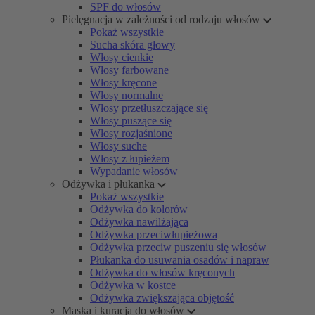
SPF do włosów
Pielęgnacja w zależności od rodzaju włosów
Pokaż wszystkie
Sucha skóra głowy
Włosy cienkie
Włosy farbowane
Włosy kręcone
Włosy normalne
Włosy przetłuszczające się
Włosy puszące się
Włosy rozjaśnione
Włosy suche
Włosy z łupieżem
Wypadanie włosów
Odżywka i płukanka
Pokaż wszystkie
Odżywka do kolorów
Odżywka nawilżająca
Odżywka przeciwłupieżowa
Odżywka przeciw puszeniu się włosów
Płukanka do usuwania osadów i napraw
Odżywka do włosów kręconych
Odżywka w kostce
Odżywka zwiększająca objętość
Maska i kuracja do włosów