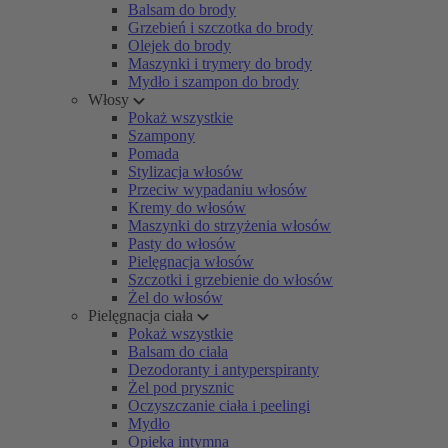
Balsam do brody
Grzebień i szczotka do brody
Olejek do brody
Maszynki i trymery do brody
Mydło i szampon do brody
Włosy
Pokaż wszystkie
Szampony
Pomada
Stylizacja włosów
Przeciw wypadaniu włosów
Kremy do włosów
Maszynki do strzyżenia włosów
Pasty do włosów
Pielęgnacja włosów
Szczotki i grzebienie do włosów
Żel do włosów
Pielęgnacja ciała
Pokaż wszystkie
Balsam do ciała
Dezodoranty i antyperspiranty
Żel pod prysznic
Oczyszczanie ciała i peelingi
Mydło
Opieka intymna