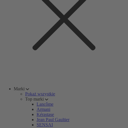
Marki
Pokaż wszystkie
Top marki
Lancôme
Armani
Kérastase
Jean Paul Gaultier
SENSAI