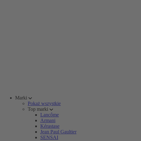
Marki
Pokaż wszystkie
Top marki
Lancôme
Armani
Kérastase
Jean Paul Gaultier
SENSAI