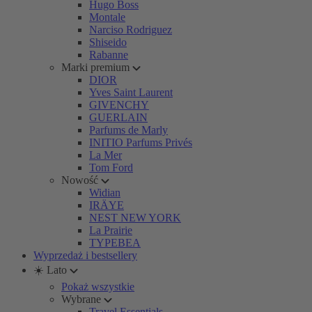
Hugo Boss
Montale
Narciso Rodriguez
Shiseido
Rabanne
Marki premium
DIOR
Yves Saint Laurent
GIVENCHY
GUERLAIN
Parfums de Marly
INITIO Parfums Privés
La Mer
Tom Ford
Nowość
Widian
IRÄYE
NEST NEW YORK
La Prairie
TYPEBEA
Wyprzedaż i bestsellery
☀️ Lato
Pokaż wszystkie
Wybrane
Travel Essentials