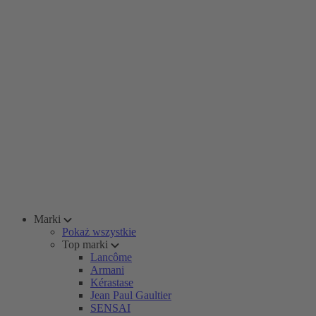
Marki
Pokaż wszystkie
Top marki
Lancôme
Armani
Kérastase
Jean Paul Gaultier
SENSAI