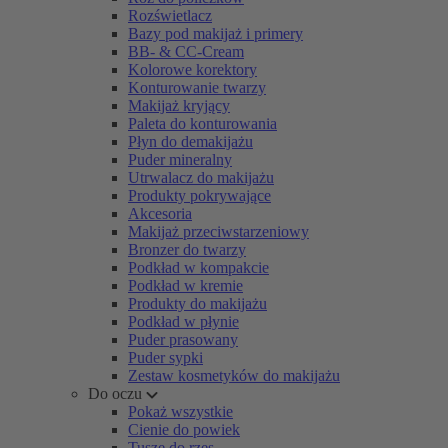
Rozświetlacz
Bazy pod makijaż i primery
BB- & CC-Cream
Kolorowe korektory
Konturowanie twarzy
Makijaż kryjący
Paleta do konturowania
Płyn do demakijażu
Puder mineralny
Utrwalacz do makijażu
Produkty pokrywające
Akcesoria
Makijaż przeciwstarzeniowy
Bronzer do twarzy
Podkład w kompakcie
Podkład w kremie
Produkty do makijażu
Podkład w płynie
Puder prasowany
Puder sypki
Zestaw kosmetyków do makijażu
Do oczu
Pokaż wszystkie
Cienie do powiek
Tusze do rzęs