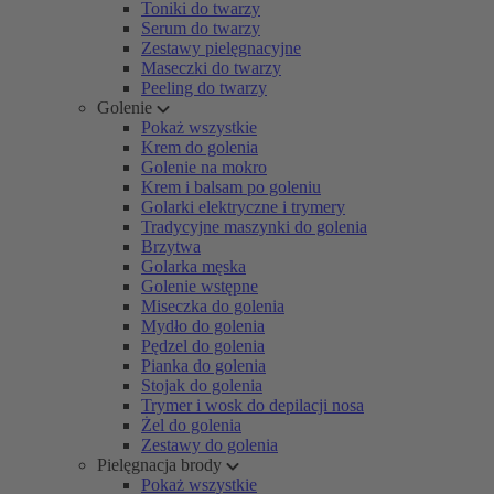
Toniki do twarzy
Serum do twarzy
Zestawy pielęgnacyjne
Maseczki do twarzy
Peeling do twarzy
Golenie
Pokaż wszystkie
Krem do golenia
Golenie na mokro
Krem i balsam po goleniu
Golarki elektryczne i trymery
Tradycyjne maszynki do golenia
Brzytwa
Golarka męska
Golenie wstępne
Miseczka do golenia
Mydło do golenia
Pędzel do golenia
Pianka do golenia
Stojak do golenia
Trymer i wosk do depilacji nosa
Żel do golenia
Zestawy do golenia
Pielęgnacja brody
Pokaż wszystkie