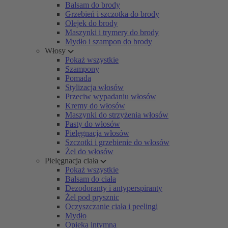
Balsam do brody
Grzebień i szczotka do brody
Olejek do brody
Maszynki i trymery do brody
Mydło i szampon do brody
Włosy
Pokaż wszystkie
Szampony
Pomada
Stylizacja włosów
Przeciw wypadaniu włosów
Kremy do włosów
Maszynki do strzyżenia włosów
Pasty do włosów
Pielęgnacja włosów
Szczotki i grzebienie do włosów
Żel do włosów
Pielęgnacja ciała
Pokaż wszystkie
Balsam do ciała
Dezodoranty i antyperspiranty
Żel pod prysznic
Oczyszczanie ciała i peelingi
Mydło
Opieka intymna