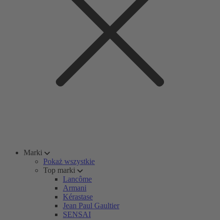
Marki
Pokaż wszystkie
Top marki
Lancôme
Armani
Kérastase
Jean Paul Gaultier
SENSAI