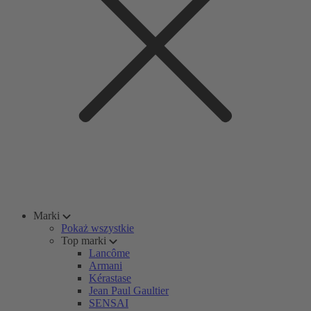
Marki
Pokaż wszystkie
Top marki
Lancôme
Armani
Kérastase
Jean Paul Gaultier
SENSAI