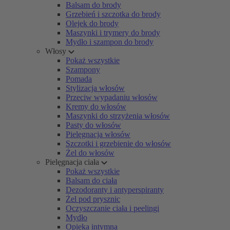
Balsam do brody
Grzebień i szczotka do brody
Olejek do brody
Maszynki i trymery do brody
Mydło i szampon do brody
Włosy
Pokaż wszystkie
Szampony
Pomada
Stylizacja włosów
Przeciw wypadaniu włosów
Kremy do włosów
Maszynki do strzyżenia włosów
Pasty do włosów
Pielęgnacja włosów
Szczotki i grzebienie do włosów
Żel do włosów
Pielęgnacja ciała
Pokaż wszystkie
Balsam do ciała
Dezodoranty i antyperspiranty
Żel pod prysznic
Oczyszczanie ciała i peelingi
Mydło
Opieka intymna