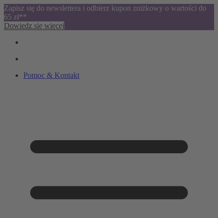
Zapisz się do newslettera i odbierz kupon zniżkowy o wartości do
65 zł**
Dowiedz się więcej
Pomoc & Kontakt