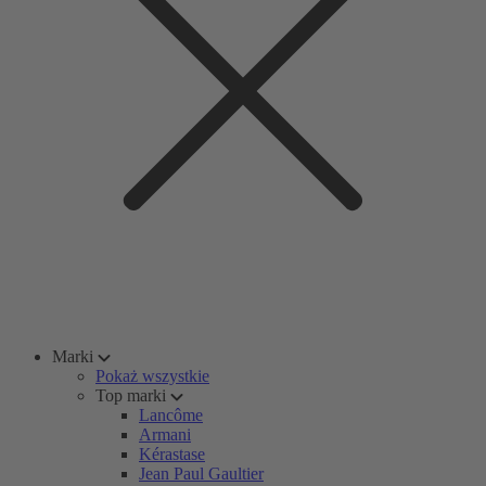
Marki
Pokaż wszystkie
Top marki
Lancôme
Armani
Kérastase
Jean Paul Gaultier