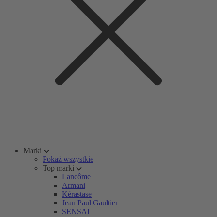
Marki
Pokaż wszystkie
Top marki
Lancôme
Armani
Kérastase
Jean Paul Gaultier
SENSAI