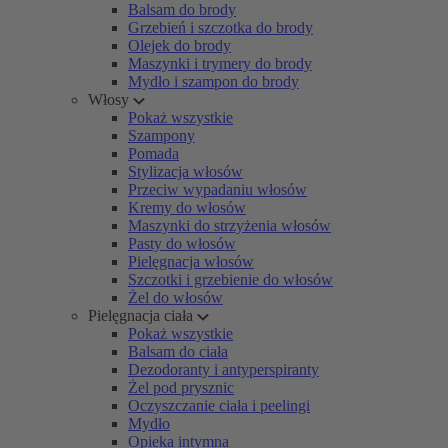
Balsam do brody
Grzebień i szczotka do brody
Olejek do brody
Maszynki i trymery do brody
Mydło i szampon do brody
Włosy
Pokaż wszystkie
Szampony
Pomada
Stylizacja włosów
Przeciw wypadaniu włosów
Kremy do włosów
Maszynki do strzyżenia włosów
Pasty do włosów
Pielęgnacja włosów
Szczotki i grzebienie do włosów
Żel do włosów
Pielęgnacja ciała
Pokaż wszystkie
Balsam do ciała
Dezodoranty i antyperspiranty
Żel pod prysznic
Oczyszczanie ciała i peelingi
Mydło
Opieka intymna