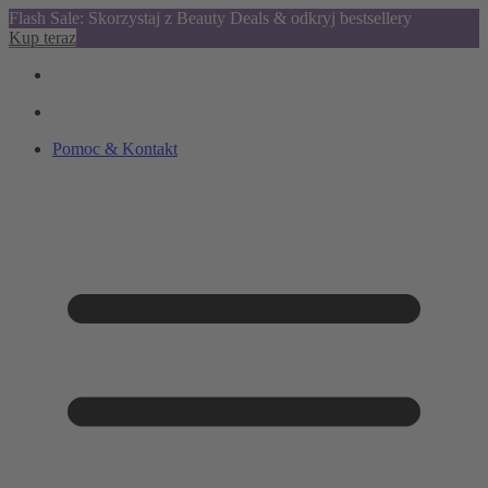
Flash Sale: Skorzystaj z Beauty Deals & odkryj bestsellery
Kup teraz
Pomoc & Kontakt