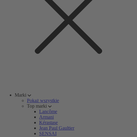
Marki
Pokaż wszystkie
Top marki
Lancôme
Armani
Kérastase
Jean Paul Gaultier
SENSAI