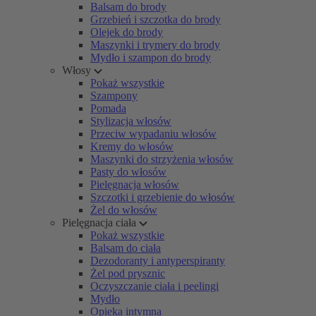
Balsam do brody
Grzebień i szczotka do brody
Olejek do brody
Maszynki i trymery do brody
Mydło i szampon do brody
Włosy
Pokaż wszystkie
Szampony
Pomada
Stylizacja włosów
Przeciw wypadaniu włosów
Kremy do włosów
Maszynki do strzyżenia włosów
Pasty do włosów
Pielęgnacja włosów
Szczotki i grzebienie do włosów
Żel do włosów
Pielęgnacja ciała
Pokaż wszystkie
Balsam do ciała
Dezodoranty i antyperspiranty
Żel pod prysznic
Oczyszczanie ciała i peelingi
Mydło
Opieka intymna