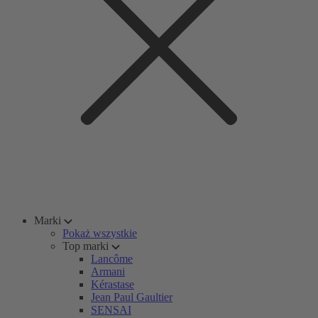
Marki
Pokaż wszystkie
Top marki
Lancôme
Armani
Kérastase
Jean Paul Gaultier
SENSAI