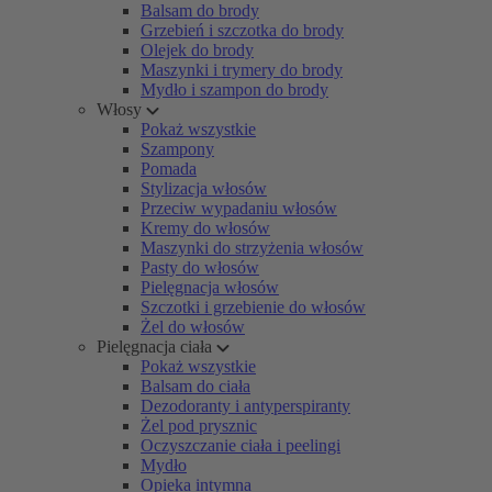
Balsam do brody
Grzebień i szczotka do brody
Olejek do brody
Maszynki i trymery do brody
Mydło i szampon do brody
Włosy
Pokaż wszystkie
Szampony
Pomada
Stylizacja włosów
Przeciw wypadaniu włosów
Kremy do włosów
Maszynki do strzyżenia włosów
Pasty do włosów
Pielęgnacja włosów
Szczotki i grzebienie do włosów
Żel do włosów
Pielęgnacja ciała
Pokaż wszystkie
Balsam do ciała
Dezodoranty i antyperspiranty
Żel pod prysznic
Oczyszczanie ciała i peelingi
Mydło
Opieka intymna