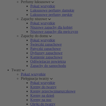
Perfumy luksusowe
Pokaż wszystkie
Luksusowe perfumy damskie
Luksusowe perfumy męskie
Zapachy niszowe
Pokaż wszystkie
Niszowe zapachy dla kobiet
Niszowe zapachy dla mężczyzn
Zapachy do domu
Pokaż wszystkie
Świeczki zapachowe
Patyczki zapachowe
Dyfuzory zapachowe
Kamienie zapachowe
Odświeżacze powietrza
Zapachy do samochodu
Twarz
Pokaż wszystkie
Pielęgnacja twarzy
Pokaż wszystkie
Kremy do twarzy
Kremy przeciwzmarszczkowe
Kremy na dzień
Kremy na noc
Olejki do twarzy