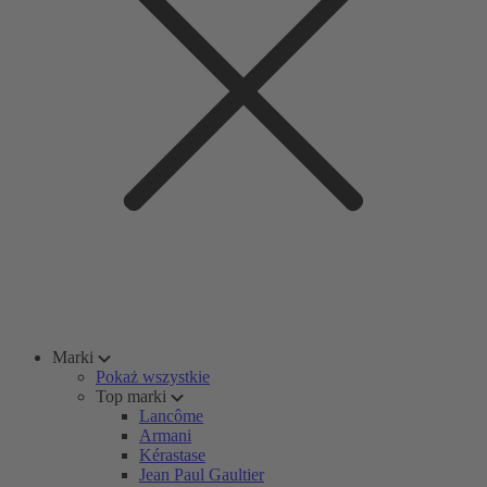
Marki
Pokaż wszystkie
Top marki
Lancôme
Armani
Kérastase
Jean Paul Gaultier