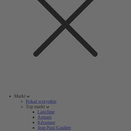
Marki
Pokaż wszystkie
Top marki
Lancôme
Armani
Kérastase
Jean Paul Gaultier