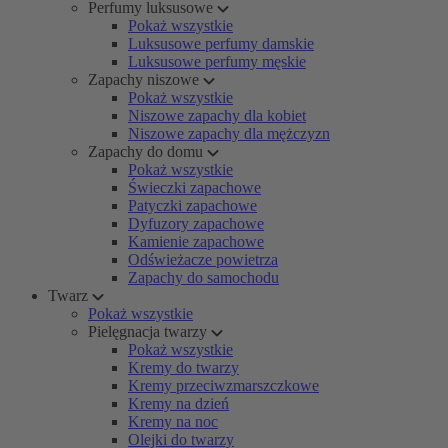
Perfumy luksusowe
Pokaż wszystkie
Luksusowe perfumy damskie
Luksusowe perfumy męskie
Zapachy niszowe
Pokaż wszystkie
Niszowe zapachy dla kobiet
Niszowe zapachy dla mężczyzn
Zapachy do domu
Pokaż wszystkie
Świeczki zapachowe
Patyczki zapachowe
Dyfuzory zapachowe
Kamienie zapachowe
Odświeżacze powietrza
Zapachy do samochodu
Twarz
Pokaż wszystkie
Pielęgnacja twarzy
Pokaż wszystkie
Kremy do twarzy
Kremy przeciwzmarszczkowe
Kremy na dzień
Kremy na noc
Olejki do twarzy