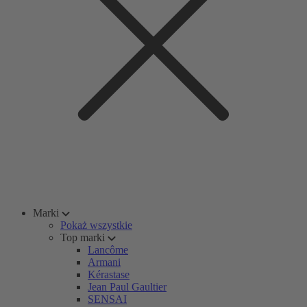
Marki
Pokaż wszystkie
Top marki
Lancôme
Armani
Kérastase
Jean Paul Gaultier
SENSAI