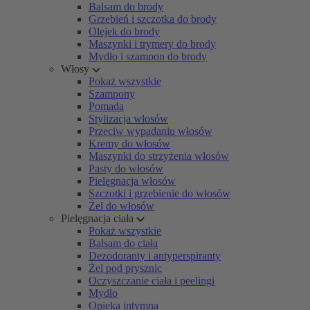
Balsam do brody
Grzebień i szczotka do brody
Olejek do brody
Maszynki i trymery do brody
Mydło i szampon do brody
Włosy
Pokaż wszystkie
Szampony
Pomada
Stylizacja włosów
Przeciw wypadaniu włosów
Kremy do włosów
Maszynki do strzyżenia włosów
Pasty do włosów
Pielęgnacja włosów
Szczotki i grzebienie do włosów
Żel do włosów
Pielęgnacja ciała
Pokaż wszystkie
Balsam do ciała
Dezodoranty i antyperspiranty
Żel pod prysznic
Oczyszczanie ciała i peelingi
Mydło
Opieka intymna