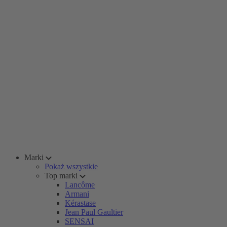
Marki
Pokaż wszystkie
Top marki
Lancôme
Armani
Kérastase
Jean Paul Gaultier
SENSAI