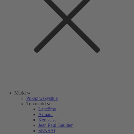
Marki
Pokaż wszystkie
Top marki
Lancôme
Armani
Kérastase
Jean Paul Gaultier
SENSAI