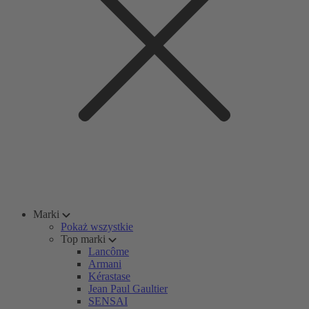
Marki
Pokaż wszystkie
Top marki
Lancôme
Armani
Kérastase
Jean Paul Gaultier
SENSAI