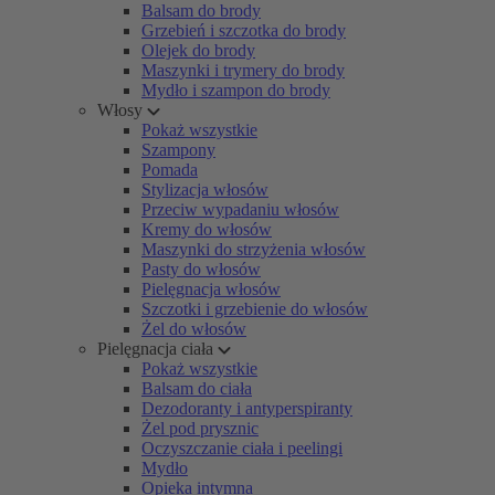
Balsam do brody
Grzebień i szczotka do brody
Olejek do brody
Maszynki i trymery do brody
Mydło i szampon do brody
Włosy
Pokaż wszystkie
Szampony
Pomada
Stylizacja włosów
Przeciw wypadaniu włosów
Kremy do włosów
Maszynki do strzyżenia włosów
Pasty do włosów
Pielęgnacja włosów
Szczotki i grzebienie do włosów
Żel do włosów
Pielęgnacja ciała
Pokaż wszystkie
Balsam do ciała
Dezodoranty i antyperspiranty
Żel pod prysznic
Oczyszczanie ciała i peelingi
Mydło
Opieka intymna