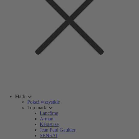
Marki
Pokaż wszystkie
Top marki
Lancôme
Armani
Kérastase
Jean Paul Gaultier
SENSAI