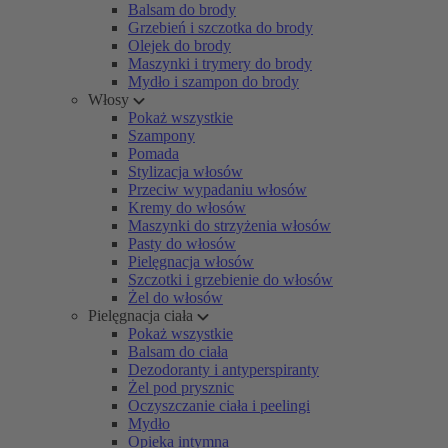
Balsam do brody
Grzebień i szczotka do brody
Olejek do brody
Maszynki i trymery do brody
Mydło i szampon do brody
Włosy
Pokaż wszystkie
Szampony
Pomada
Stylizacja włosów
Przeciw wypadaniu włosów
Kremy do włosów
Maszynki do strzyżenia włosów
Pasty do włosów
Pielęgnacja włosów
Szczotki i grzebienie do włosów
Żel do włosów
Pielęgnacja ciała
Pokaż wszystkie
Balsam do ciała
Dezodoranty i antyperspiranty
Żel pod prysznic
Oczyszczanie ciała i peelingi
Mydło
Opieka intymna