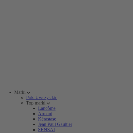
Marki
Pokaż wszystkie
Top marki
Lancôme
Armani
Kérastase
Jean Paul Gaultier
SENSAI