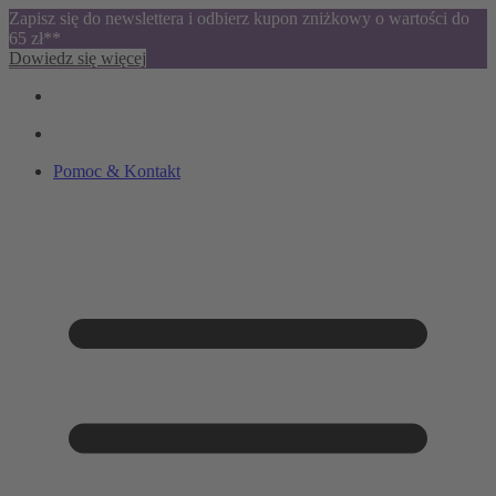
Zapisz się do newslettera i odbierz kupon zniżkowy o wartości do
65 zł**
Dowiedz się więcej
Pomoc & Kontakt