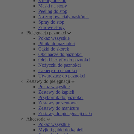
Kremy do stóp
Maski na stopy
Peeling do stóp
Na zrogowaciały naskórek
Spray do stóp
Zdrowe stopy
Pielęgnacja paznokci
Pokaż wszystkie
Pilniki do paznokci
Cążki do skórek
Obcinacze do paznokci
Olejki i sztyfty do paznokci
Nożyczki do paznokci
Lakiery do paznokci
Utwardzacz do paznokci
Zestawy do pielęgnacji
Pokaż wszystkie
Zestawy do kąpieli
Przybornik do paznokci
Zestawy prezentowe
Zestawy do manicure
Zestawy do pielęgnacji ciała
Akcesoria
Pokaż wszystkie
Myjki i gąbki do kąpieli