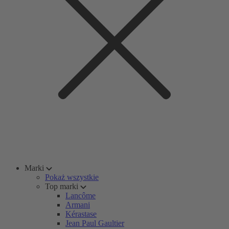
Marki
Pokaż wszystkie
Top marki
Lancôme
Armani
Kérastase
Jean Paul Gaultier