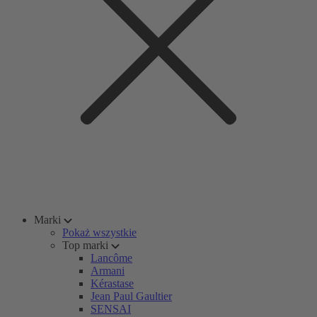
Marki
Pokaż wszystkie
Top marki
Lancôme
Armani
Kérastase
Jean Paul Gaultier
SENSAI