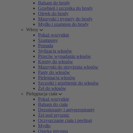
Balsam do brody
Grzebień i szczotka do brody
Olejek do brody
Maszynki i trymery do brody
Mydło i szampon do brody
Włosy
Pokaż wszystkie
Szampony
Pomada
Stylizacja włosów
Przeciw wypadaniu włosów
Kremy do włosów
Maszynki do strzyżenia włosów
Pasty do włosów
Pielęgnacja włosów
Szczotki i grzebienie do włosów
Żel do włosów
Pielęgnacja ciała
Pokaż wszystkie
Balsam do ciała
Dezodoranty i antyperspiranty
Żel pod prysznic
Oczyszczanie ciała i peelingi
Mydło
Opieka intymna