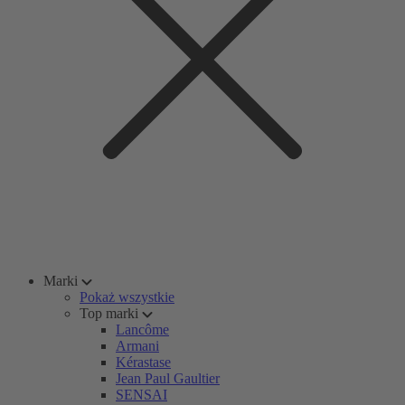
Marki
Pokaż wszystkie
Top marki
Lancôme
Armani
Kérastase
Jean Paul Gaultier
SENSAI