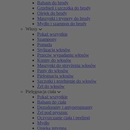
Balsam do brody
Grzebień i szczotka do brody
Olejek do brody
Maszynki i trymery do brody
Mydło i szampon do brody
Włosy
Pokaż wszystkie
Szampony
Pomada
Stylizacja włosów
Przeciw wypadaniu włosów
Kremy do włosów
Maszynki do strzyżenia włosów
Pasty do włosów
Pielęgnacja włosów
Szczotki i grzebienie do włosów
Żel do włosów
Pielęgnacja ciała
Pokaż wszystkie
Balsam do ciała
Dezodoranty i antyperspiranty
Żel pod prysznic
Oczyszczanie ciała i peelingi
Mydło
Opieka intymna