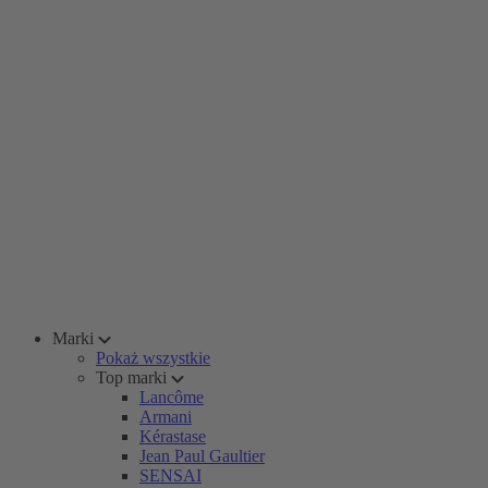
Marki
Pokaż wszystkie
Top marki
Lancôme
Armani
Kérastase
Jean Paul Gaultier
SENSAI