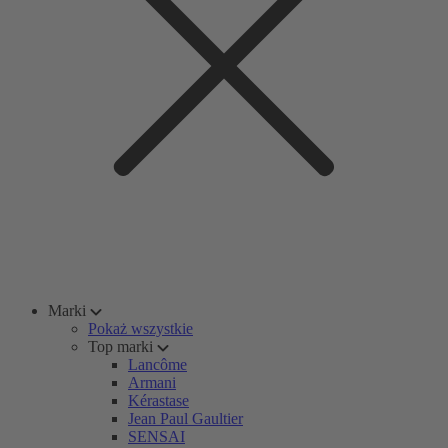
Marki
Pokaż wszystkie
Top marki
Lancôme
Armani
Kérastase
Jean Paul Gaultier
SENSAI