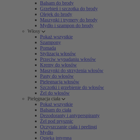
Balsam do brody
Grzebień i szczotka do brody
Olejek do brody
Maszynki i trymery do brody
Mydło i szampon do brody
Włosy
Pokaż wszystkie
Szampony
Pomada
Stylizacja włosów
Przeciw wypadaniu włosów
Kremy do włosów
Maszynki do strzyżenia włosów
Pasty do włosów
Pielęgnacja włosów
Szczotki i grzebienie do włosów
Żel do włosów
Pielęgnacja ciała
Pokaż wszystkie
Balsam do ciała
Dezodoranty i antyperspiranty
Żel pod prysznic
Oczyszczanie ciała i peelingi
Mydło
Opieka intymna