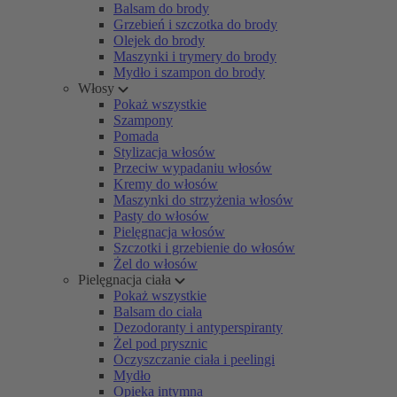
Balsam do brody
Grzebień i szczotka do brody
Olejek do brody
Maszynki i trymery do brody
Mydło i szampon do brody
Włosy
Pokaż wszystkie
Szampony
Pomada
Stylizacja włosów
Przeciw wypadaniu włosów
Kremy do włosów
Maszynki do strzyżenia włosów
Pasty do włosów
Pielęgnacja włosów
Szczotki i grzebienie do włosów
Żel do włosów
Pielęgnacja ciała
Pokaż wszystkie
Balsam do ciała
Dezodoranty i antyperspiranty
Żel pod prysznic
Oczyszczanie ciała i peelingi
Mydło
Opieka intymna