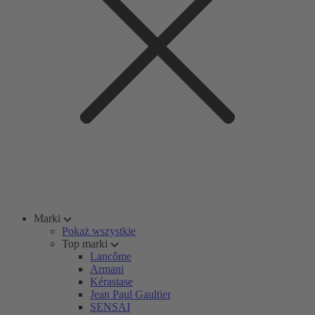
Marki
Pokaż wszystkie
Top marki
Lancôme
Armani
Kérastase
Jean Paul Gaultier
SENSAI