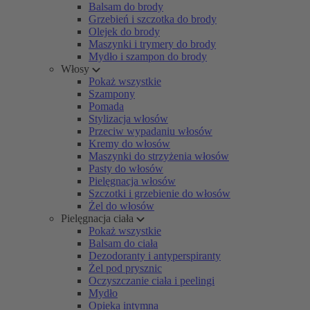
Balsam do brody
Grzebień i szczotka do brody
Olejek do brody
Maszynki i trymery do brody
Mydło i szampon do brody
Włosy
Pokaż wszystkie
Szampony
Pomada
Stylizacja włosów
Przeciw wypadaniu włosów
Kremy do włosów
Maszynki do strzyżenia włosów
Pasty do włosów
Pielęgnacja włosów
Szczotki i grzebienie do włosów
Żel do włosów
Pielęgnacja ciała
Pokaż wszystkie
Balsam do ciała
Dezodoranty i antyperspiranty
Żel pod prysznic
Oczyszczanie ciała i peelingi
Mydło
Opieka intymna