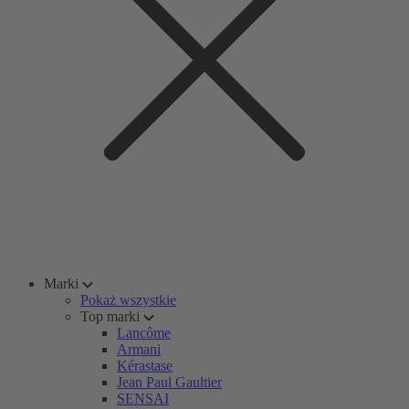
Marki
Pokaż wszystkie
Top marki
Lancôme
Armani
Kérastase
Jean Paul Gaultier
SENSAI