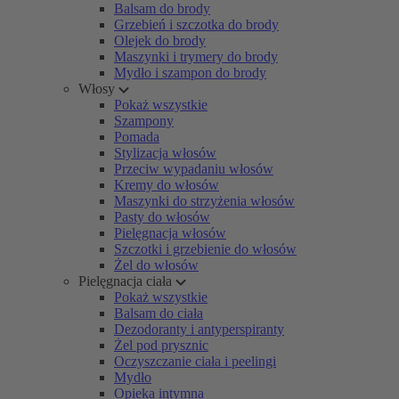
Balsam do brody
Grzebień i szczotka do brody
Olejek do brody
Maszynki i trymery do brody
Mydło i szampon do brody
Włosy
Pokaż wszystkie
Szampony
Pomada
Stylizacja włosów
Przeciw wypadaniu włosów
Kremy do włosów
Maszynki do strzyżenia włosów
Pasty do włosów
Pielęgnacja włosów
Szczotki i grzebienie do włosów
Żel do włosów
Pielęgnacja ciała
Pokaż wszystkie
Balsam do ciała
Dezodoranty i antyperspiranty
Żel pod prysznic
Oczyszczanie ciała i peelingi
Mydło
Opieka intymna