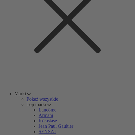
Marki
Pokaż wszystkie
Top marki
Lancôme
Armani
Kérastase
Jean Paul Gaultier
SENSAI