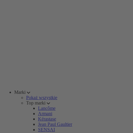
Marki
Pokaż wszystkie
Top marki
Lancôme
Armani
Kérastase
Jean Paul Gaultier
SENSAI