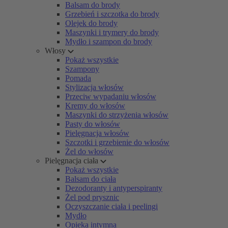
Balsam do brody
Grzebień i szczotka do brody
Olejek do brody
Maszynki i trymery do brody
Mydło i szampon do brody
Włosy
Pokaż wszystkie
Szampony
Pomada
Stylizacja włosów
Przeciw wypadaniu włosów
Kremy do włosów
Maszynki do strzyżenia włosów
Pasty do włosów
Pielęgnacja włosów
Szczotki i grzebienie do włosów
Żel do włosów
Pielęgnacja ciała
Pokaż wszystkie
Balsam do ciała
Dezodoranty i antyperspiranty
Żel pod prysznic
Oczyszczanie ciała i peelingi
Mydło
Opieka intymna