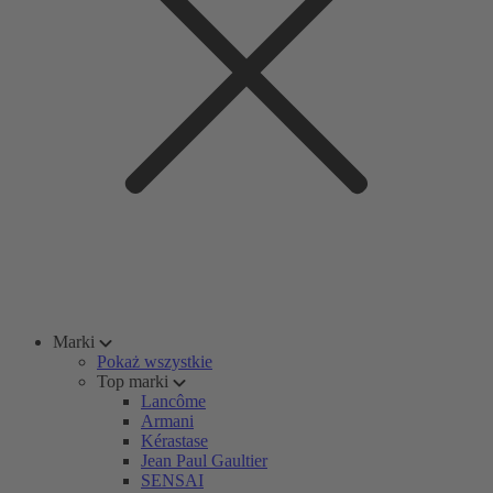
Marki
Pokaż wszystkie
Top marki
Lancôme
Armani
Kérastase
Jean Paul Gaultier
SENSAI