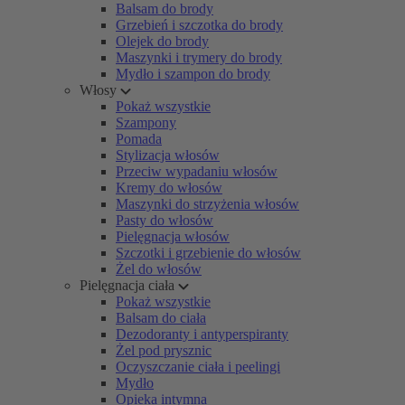
Balsam do brody
Grzebień i szczotka do brody
Olejek do brody
Maszynki i trymery do brody
Mydło i szampon do brody
Włosy
Pokaż wszystkie
Szampony
Pomada
Stylizacja włosów
Przeciw wypadaniu włosów
Kremy do włosów
Maszynki do strzyżenia włosów
Pasty do włosów
Pielęgnacja włosów
Szczotki i grzebienie do włosów
Żel do włosów
Pielęgnacja ciała
Pokaż wszystkie
Balsam do ciała
Dezodoranty i antyperspiranty
Żel pod prysznic
Oczyszczanie ciała i peelingi
Mydło
Opieka intymna