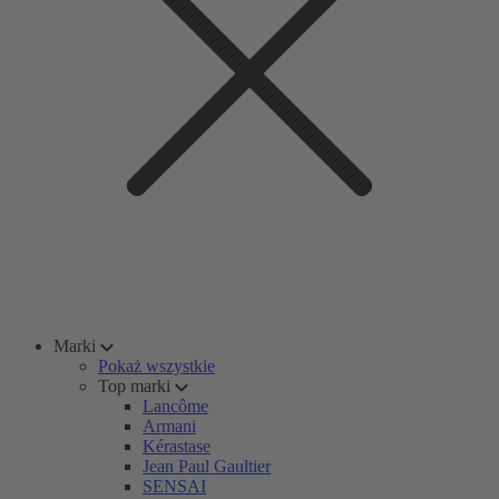
Marki
Pokaż wszystkie
Top marki
Lancôme
Armani
Kérastase
Jean Paul Gaultier
SENSAI