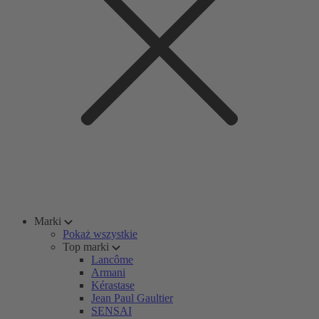
Marki
Pokaż wszystkie
Top marki
Lancôme
Armani
Kérastase
Jean Paul Gaultier
SENSAI