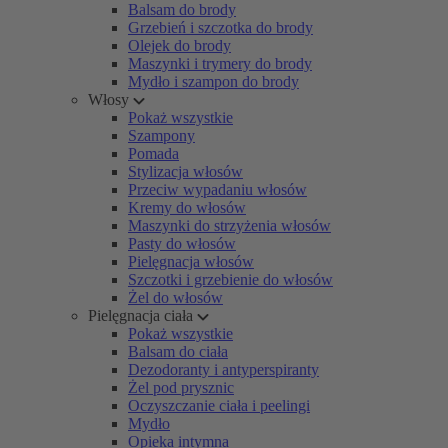
Balsam do brody
Grzebień i szczotka do brody
Olejek do brody
Maszynki i trymery do brody
Mydło i szampon do brody
Włosy
Pokaż wszystkie
Szampony
Pomada
Stylizacja włosów
Przeciw wypadaniu włosów
Kremy do włosów
Maszynki do strzyżenia włosów
Pasty do włosów
Pielęgnacja włosów
Szczotki i grzebienie do włosów
Żel do włosów
Pielęgnacja ciała
Pokaż wszystkie
Balsam do ciała
Dezodoranty i antyperspiranty
Żel pod prysznic
Oczyszczanie ciała i peelingi
Mydło
Opieka intymna