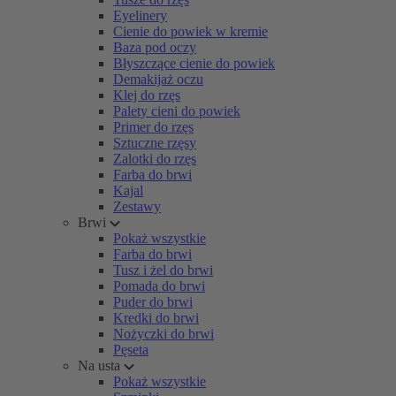
Eyelinery
Cienie do powiek w kremie
Baza pod oczy
Błyszczące cienie do powiek
Demakijaż oczu
Klej do rzęs
Palety cieni do powiek
Primer do rzęs
Sztuczne rzęsy
Zalotki do rzęs
Farba do brwi
Kajal
Zestawy
Brwi
Pokaż wszystkie
Farba do brwi
Tusz i żel do brwi
Pomada do brwi
Puder do brwi
Kredki do brwi
Nożyczki do brwi
Pęseta
Na usta
Pokaż wszystkie