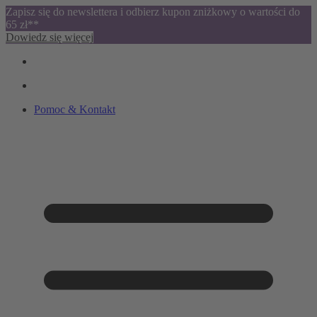
Zapisz się do newslettera i odbierz kupon zniżkowy o wartości do
65 zł**
Dowiedz się więcej
Pomoc & Kontakt