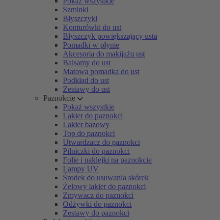
Pokaż wszystkie
Szminki
Błyszczyki
Konturówki do ust
Błyszczyk powiększający usta
Pomadki w płynie
Akcesoria do makijażu ust
Balsamy do ust
Matowa pomadka do ust
Podkład do ust
Zestawy do ust
Paznokcie
Pokaż wszystkie
Lakier do paznokci
Lakier bazowy
Top do paznokci
Utwardzacz do paznokci
Pilniczki do paznokci
Folie i naklejki na paznokcie
Lampy UV
Środek do usuwania skórek
Żelowy lakier do paznokci
Zmywacz do paznokci
Odżywki do paznokci
Zestawy do paznokci