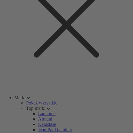
Marki
Pokaż wszystkie
Top marki
Lancôme
Armani
Kérastase
Jean Paul Gaultier