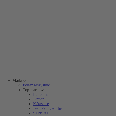
Marki
Pokaż wszystkie
Top marki
Lancôme
Armani
Kérastase
Jean Paul Gaultier
SENSAI