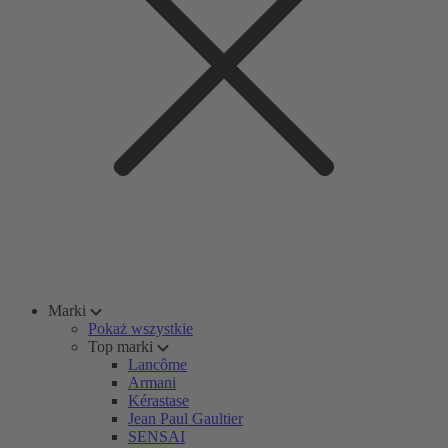
Marki
Pokaż wszystkie
Top marki
Lancôme
Armani
Kérastase
Jean Paul Gaultier
SENSAI