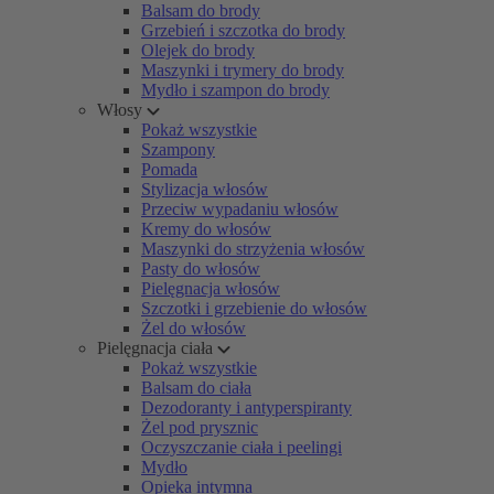
Balsam do brody
Grzebień i szczotka do brody
Olejek do brody
Maszynki i trymery do brody
Mydło i szampon do brody
Włosy
Pokaż wszystkie
Szampony
Pomada
Stylizacja włosów
Przeciw wypadaniu włosów
Kremy do włosów
Maszynki do strzyżenia włosów
Pasty do włosów
Pielęgnacja włosów
Szczotki i grzebienie do włosów
Żel do włosów
Pielęgnacja ciała
Pokaż wszystkie
Balsam do ciała
Dezodoranty i antyperspiranty
Żel pod prysznic
Oczyszczanie ciała i peelingi
Mydło
Opieka intymna