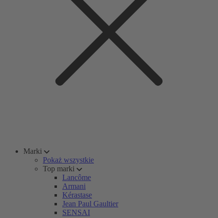
Marki
Pokaż wszystkie
Top marki
Lancôme
Armani
Kérastase
Jean Paul Gaultier
SENSAI