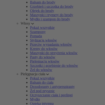
Balsam do brody
Grzebień i szczotka do brody
Olejek do brody
Maszynki i trymery do brody
Mydło i szampon do brody
Włosy
Pokaż wszystkie
Szampony
Pomada
Stylizacja włosów
Przeciw wypadaniu włosów
Kremy do włosów
Maszynki do strzyżenia włosów
Pasty do włosów
Pielęgnacja włosów
Szczotki i grzebienie do włosów
Żel do włosów
Pielęgnacja ciała
Pokaż wszystkie
Balsam do ciała
Dezodoranty i antyperspiranty
Żel pod prysznic
Oczyszczanie ciała i peelingi
Mydło
Opieka intymna