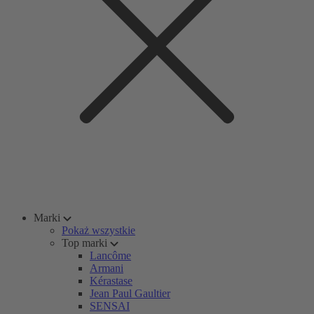
Marki
Pokaż wszystkie
Top marki
Lancôme
Armani
Kérastase
Jean Paul Gaultier
SENSAI