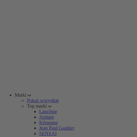
Marki
Pokaż wszystkie
Top marki
Lancôme
Armani
Kérastase
Jean Paul Gaultier
SENSAI