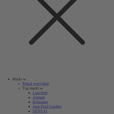
Marki
Pokaż wszystkie
Top marki
Lancôme
Armani
Kérastase
Jean Paul Gaultier
SENSAI