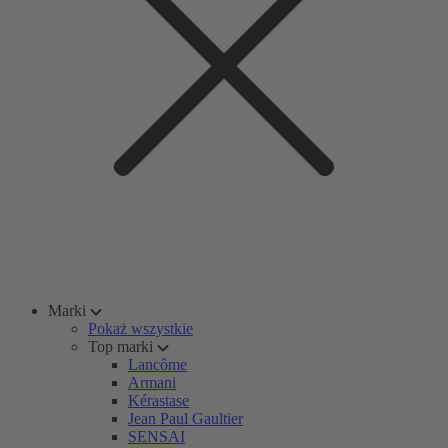
Marki
Pokaż wszystkie
Top marki
Lancôme
Armani
Kérastase
Jean Paul Gaultier
SENSAI