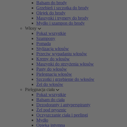
Balsam do brody
Grzebień i szczotka do brody
Olejek do brody
Maszynki i trymery do brody
Mydło i szampon do brody
Włosy
Pokaż wszystkie
Szampony
Pomada
Stylizacja włosów
Przeciw wypadaniu włosów
Kremy do włosów
Maszynki do strzyżenia włosów
Pasty do włosów
Pielęgnacja włosów
Szczotki i grzebienie do włosów
Żel do włosów
Pielęgnacja ciała
Pokaż wszystkie
Balsam do ciała
Dezodoranty i antyperspiranty
Żel pod prysznic
Oczyszczanie ciała i peelingi
Mydło
Opieka intymna