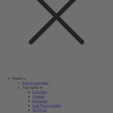
Marki
Pokaż wszystkie
Top marki
Lancôme
Armani
Kérastase
Jean Paul Gaultier
SENSAI