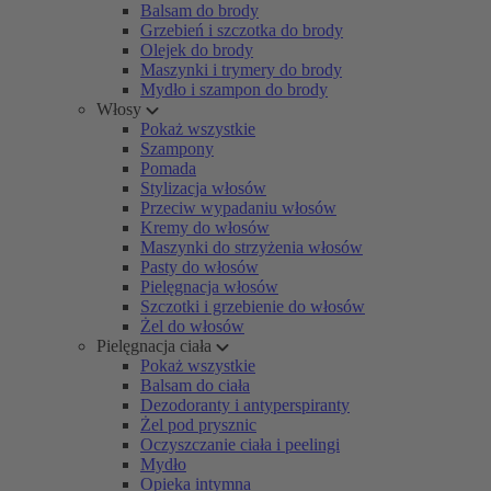
Balsam do brody
Grzebień i szczotka do brody
Olejek do brody
Maszynki i trymery do brody
Mydło i szampon do brody
Włosy
Pokaż wszystkie
Szampony
Pomada
Stylizacja włosów
Przeciw wypadaniu włosów
Kremy do włosów
Maszynki do strzyżenia włosów
Pasty do włosów
Pielęgnacja włosów
Szczotki i grzebienie do włosów
Żel do włosów
Pielęgnacja ciała
Pokaż wszystkie
Balsam do ciała
Dezodoranty i antyperspiranty
Żel pod prysznic
Oczyszczanie ciała i peelingi
Mydło
Opieka intymna