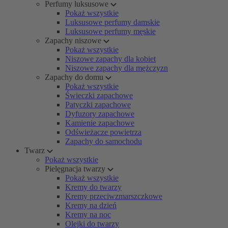
Perfumy luksusowe
Pokaż wszystkie
Luksusowe perfumy damskie
Luksusowe perfumy męskie
Zapachy niszowe
Pokaż wszystkie
Niszowe zapachy dla kobiet
Niszowe zapachy dla mężczyzn
Zapachy do domu
Pokaż wszystkie
Świeczki zapachowe
Patyczki zapachowe
Dyfuzory zapachowe
Kamienie zapachowe
Odświeżacze powietrza
Zapachy do samochodu
Twarz
Pokaż wszystkie
Pielęgnacja twarzy
Pokaż wszystkie
Kremy do twarzy
Kremy przeciwzmarszczkowe
Kremy na dzień
Kremy na noc
Olejki do twarzy