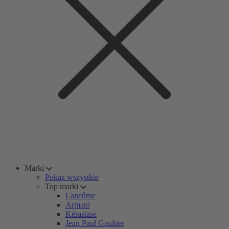
Marki
Pokaż wszystkie
Top marki
Lancôme
Armani
Kérastase
Jean Paul Gaultier