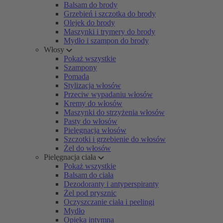
Balsam do brody
Grzebień i szczotka do brody
Olejek do brody
Maszynki i trymery do brody
Mydło i szampon do brody
Włosy
Pokaż wszystkie
Szampony
Pomada
Stylizacja włosów
Przeciw wypadaniu włosów
Kremy do włosów
Maszynki do strzyżenia włosów
Pasty do włosów
Pielęgnacja włosów
Szczotki i grzebienie do włosów
Żel do włosów
Pielęgnacja ciała
Pokaż wszystkie
Balsam do ciała
Dezodoranty i antyperspiranty
Żel pod prysznic
Oczyszczanie ciała i peelingi
Mydło
Opieka intymna