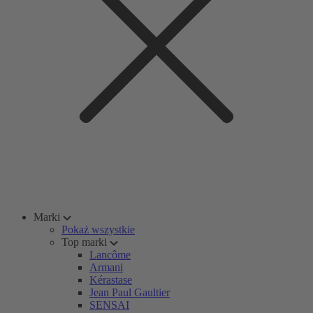
Marki
Pokaż wszystkie
Top marki
Lancôme
Armani
Kérastase
Jean Paul Gaultier
SENSAI