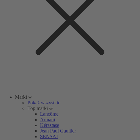
Marki
Pokaż wszystkie
Top marki
Lancôme
Armani
Kérastase
Jean Paul Gaultier
SENSAI