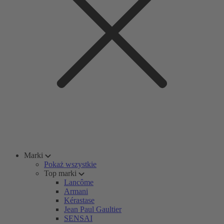
Marki
Pokaż wszystkie
Top marki
Lancôme
Armani
Kérastase
Jean Paul Gaultier
SENSAI