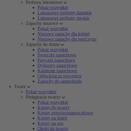
Perfumy luksusowe
Pokaż wszystkie
Luksusowe perfumy damskie
Luksusowe perfumy męskie
Zapachy niszowe
Pokaż wszystkie
Niszowe zapachy dla kobiet
Niszowe zapachy dla mężczyzn
Zapachy do domu
Pokaż wszystkie
Świeczki zapachowe
Patyczki zapachowe
Dyfuzory zapachowe
Kamienie zapachowe
Odświeżacze powietrza
Zapachy do samochodu
Twarz
Pokaż wszystkie
Pielęgnacja twarzy
Pokaż wszystkie
Kremy do twarzy
Kremy przeciwzmarszczkowe
Kremy na dzień
Kremy na noc
Olejki do twarzy