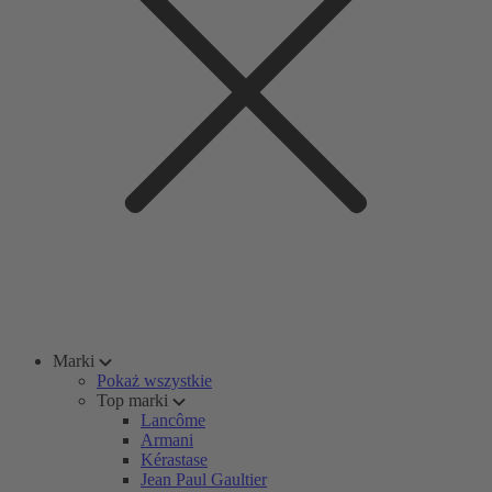
Marki
Pokaż wszystkie
Top marki
Lancôme
Armani
Kérastase
Jean Paul Gaultier