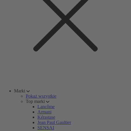
Marki
Pokaż wszystkie
Top marki
Lancôme
Armani
Kérastase
Jean Paul Gaultier
SENSAI