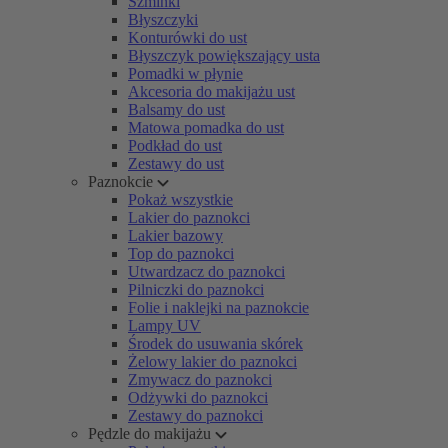
Szminki
Błyszczyki
Konturówki do ust
Błyszczyk powiększający usta
Pomadki w płynie
Akcesoria do makijażu ust
Balsamy do ust
Matowa pomadka do ust
Podkład do ust
Zestawy do ust
Paznokcie
Pokaż wszystkie
Lakier do paznokci
Lakier bazowy
Top do paznokci
Utwardzacz do paznokci
Pilniczki do paznokci
Folie i naklejki na paznokcie
Lampy UV
Środek do usuwania skórek
Żelowy lakier do paznokci
Zmywacz do paznokci
Odżywki do paznokci
Zestawy do paznokci
Pędzle do makijażu