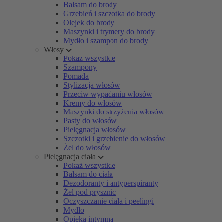
Balsam do brody
Grzebień i szczotka do brody
Olejek do brody
Maszynki i trymery do brody
Mydło i szampon do brody
Włosy
Pokaż wszystkie
Szampony
Pomada
Stylizacja włosów
Przeciw wypadaniu włosów
Kremy do włosów
Maszynki do strzyżenia włosów
Pasty do włosów
Pielęgnacja włosów
Szczotki i grzebienie do włosów
Żel do włosów
Pielęgnacja ciała
Pokaż wszystkie
Balsam do ciała
Dezodoranty i antyperspiranty
Żel pod prysznic
Oczyszczanie ciała i peelingi
Mydło
Opieka intymna