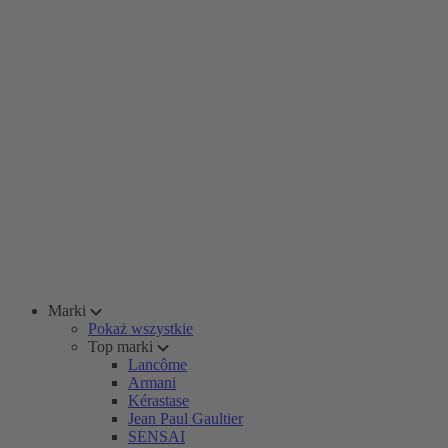
Marki
Pokaż wszystkie
Top marki
Lancôme
Armani
Kérastase
Jean Paul Gaultier
SENSAI