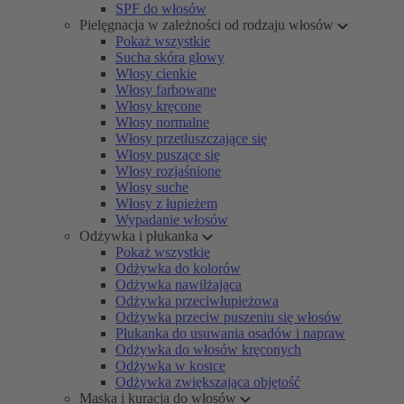
SPF do włosów
Pielęgnacja w zależności od rodzaju włosów
Pokaż wszystkie
Sucha skóra głowy
Włosy cienkie
Włosy farbowane
Włosy kręcone
Włosy normalne
Włosy przetłuszczające się
Włosy puszące się
Włosy rozjaśnione
Włosy suche
Włosy z łupieżem
Wypadanie włosów
Odżywka i płukanka
Pokaż wszystkie
Odżywka do kolorów
Odżywka nawilżająca
Odżywka przeciwłupieżowa
Odżywka przeciw puszeniu się włosów
Płukanka do usuwania osadów i napraw
Odżywka do włosów kręconych
Odżywka w kostce
Odżywka zwiększająca objętość
Maska i kuracja do włosów