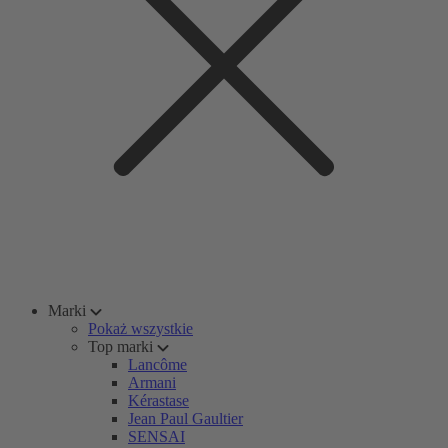
Marki
Pokaż wszystkie
Top marki
Lancôme
Armani
Kérastase
Jean Paul Gaultier
SENSAI