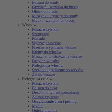
Balsam do brody
Grzebień i szczotka do brody
Olejek do brody
Maszynki i trymery do brody
Mydło i szampon do brody
Włosy
Pokaż wszystkie
Szampony
Pomada
Stylizacja włosów
Przeciw wypadaniu włosów
Kremy do włosów
Maszynki do strzyżenia włosów
Pasty do włosów
Pielęgnacja włosów
Szczotki i grzebienie do włosów
Żel do włosów
Pielęgnacja ciała
Pokaż wszystkie
Balsam do ciała
Dezodoranty i antyperspiranty
Żel pod prysznic
Oczyszczanie ciała i peelingi
Mydło
Opieka intymna