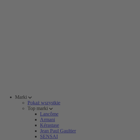
Marki
Pokaż wszystkie
Top marki
Lancôme
Armani
Kérastase
Jean Paul Gaultier
SENSAI