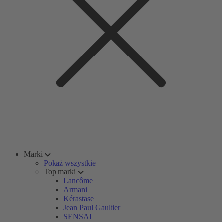
Marki
Pokaż wszystkie
Top marki
Lancôme
Armani
Kérastase
Jean Paul Gaultier
SENSAI