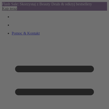
Flash Sale: Skorzystaj z Beauty Deals & odkryj bestsellery
Kup teraz
Pomoc & Kontakt