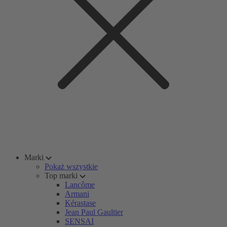
Marki
Pokaż wszystkie
Top marki
Lancôme
Armani
Kérastase
Jean Paul Gaultier
SENSAI