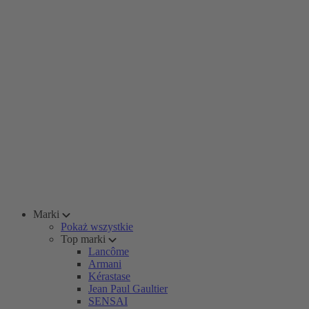
Marki
Pokaż wszystkie
Top marki
Lancôme
Armani
Kérastase
Jean Paul Gaultier
SENSAI